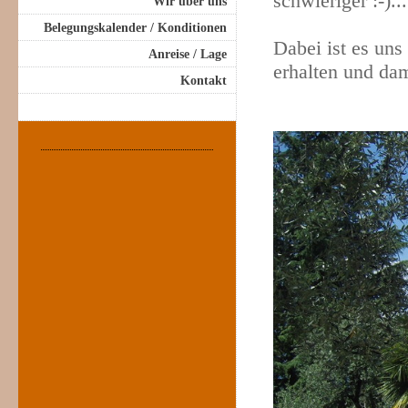
schwieriger :-)...
Wir über uns
Belegungskalender / Konditionen
Dabei ist es un
Anreise / Lage
erhalten und dam
Kontakt