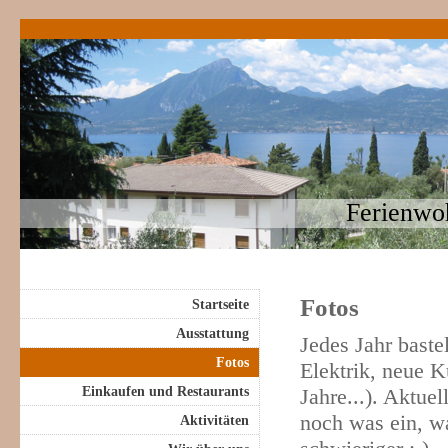
Ferienwo
Fotos
Startseite
Ausstattung
Jedes Jahr baste
Fotos
Elektrik, neue 
Einkaufen und Restaurants
Jahre...). Aktuel
noch was ein, w
Aktivitäten